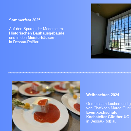
Sommerfest 2025
Auf den Spuren der Moderne im
Historischen Bauhausgebäude
und in den
Meisterhäusern
in Dessau-Roßlau
************************************************************************************
Weihnachten 2024
Gemeinsam kochen und ge
von Chefkoch Marco Günt
Eventkochschule
Kochatelier Günther U
in Dessau-Roßlau