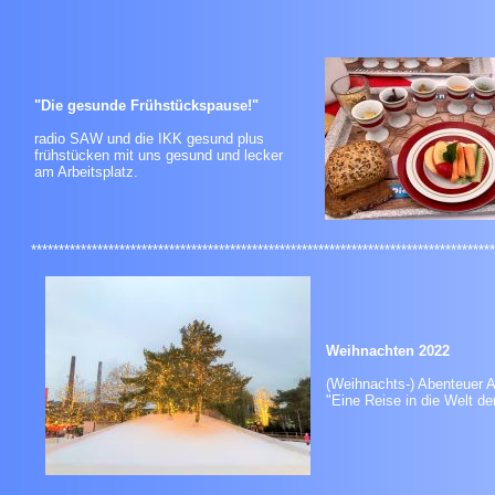
"Die gesunde Frühstückspause!"
radio SAW und die IKK gesund plus
frühstücken mit uns gesund und lecker
am Arbeitsplatz.
************************************************************************************
Weihnachten 2022
(Weihnachts-) Abenteuer A
"Eine Reise in die Welt de